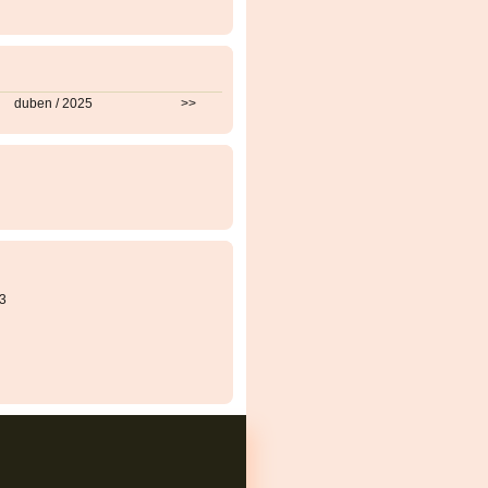
duben / 2025
>>
3