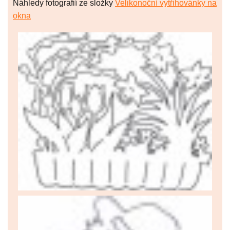
Náhledy fotografií ze složky
Velikonoční vytřihovánky na
okna