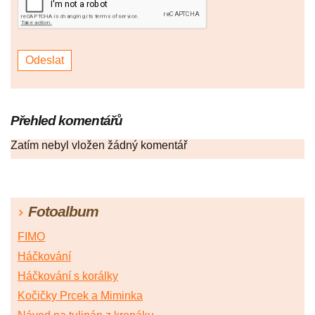
Přehled komentářů
Zatím nebyl vložen žádný komentář
Fotoalbum
FIMO
Háčkování
Háčkování s korálky
Kočičky Prcek a Miminka