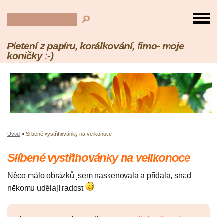
Pletení z papíru, korálkování, fimo- moje
koníčky :-)
Úvod
»
Slíbené vystřihovánky na velikonoce
Slíbené vystřihovánky na velikonoce
Něco málo obrázků jsem naskenovala a přidala, snad
někomu udělají radost