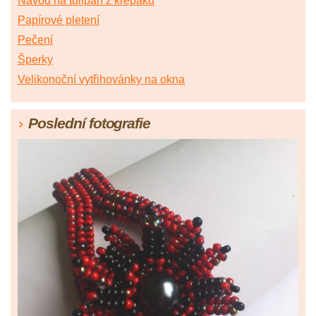
Návod na tulipán z krepáku
Papírové pletení
Pečení
Šperky
Velikonoční vytřihovánky na okna
Poslední fotografie