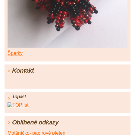
Šperky
Kontakt
Toplist
Oblíbené odkazy
Motáníčko- papírové pletení